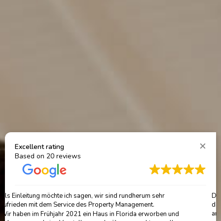
Excellent rating
Based on
20 reviews
Das Property Management können wir sehr empfehlen. Bereits
das Erstgespräch war super informativ und es herrschte eine sehr
angenehme Gesprächsatmosphäre. Wir hatten gleich den Eindruck