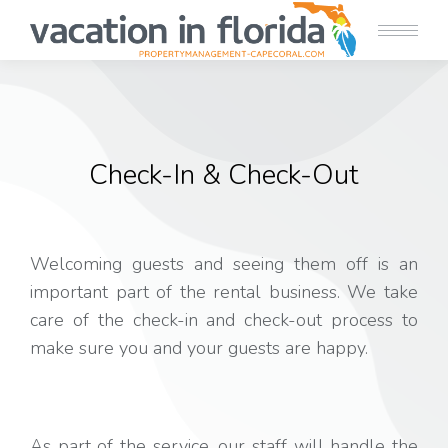
Check-In & Check-Out
Welcoming guests and seeing them off is an
important part of the rental business. We take
care of the check-in and check-out process to
make sure you and your guests are happy.
As part of the service, our staff will handle the